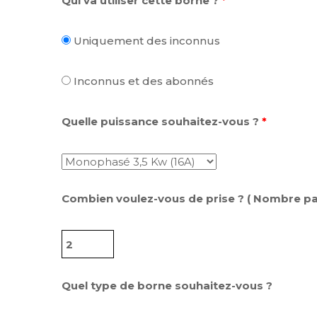
Qui va utiliser cette borne ?
*
Uniquement des inconnus
Inconnus et des abonnés
Quelle puissance souhaitez-vous ?
*
Combien voulez-vous de prise ? ( Nombre pai
Quel type de borne souhaitez-vous ?