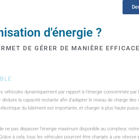
De
misation d'énergie ?
PERMET DE GÉRER DE MANIÈRE EFFICAC
IBLE
des véhicules dynamiquement par rapport à l’énergie consommée par l
r déduire la capacité restante afin d’adapter le niveau de charge des
 électrique du bâtiment est importante, et charger à plus haute pui
n de ne pas dépasser l’énergie maximum disponible au compteur, notre
râce à cela, tous les véhicules pourront être chargés à une vitesse p