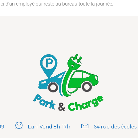
-ci d’un employé qui reste au bureau toute la journée.
99
Lun-Vend 8h-17h
64 rue des écoles