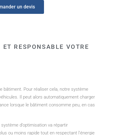
mander un devis
E ET RESPONSABLE VOTRE
e bâtiment. Pour réaliser cela, notre système
 véhicules. Il peut alors automatiquement charger
ssance lorsque le bâtiment consomme peu, en cas
 système d’optimisation va répartir
lus ou moins rapide tout en respectant l’énergie