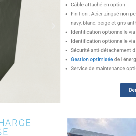
Câble attaché en option
Finition : Acier zingué non pe
navy, blanc, beige et gris ant
Identification optionnelle v
Identification optionnelle v
Sécurité anti-détachement d
Gestion optimisée
de l’énerg
Service de maintenance opti
De
CHARGE
SE