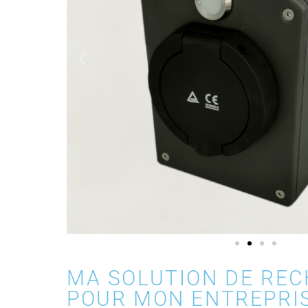
MA SOLUTION DE RE
POUR MON ENTREPRI