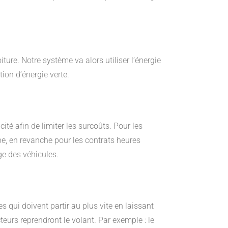
ture. Notre système va alors utiliser l’énergie
on d’énergie verte.
té afin de limiter les surcoûts. Pour les
be, en revanche pour les contrats heures
rge des véhicules.
s qui doivent partir au plus vite en laissant
eurs reprendront le volant. Par exemple : le