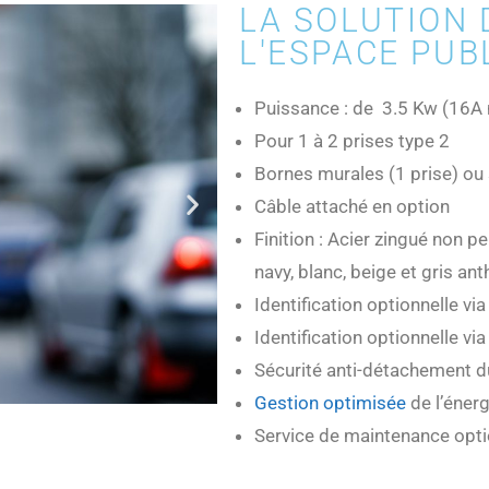
LA SOLUTION
L'ESPACE PUB
Puissance : de 3.5 Kw (16A
Pour 1 à 2 prises type 2
Bornes murales (1 prise) ou 
Câble attaché en option
Finition : Acier zingué non pe
navy, blanc, beige et gris ant
Identification optionnelle v
Identification optionnelle v
Sécurité anti-détachement d
Gestion optimisée
de l’énerg
Service de maintenance opti