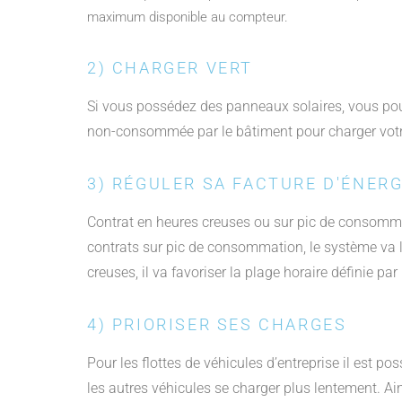
maximum disponible au compteur.
2) CHARGER VERT
Si vous possédez des panneaux solaires, vous pouvez
non-consommée par le bâtiment pour charger votre
3) RÉGULER SA FACTURE D'ÉNERG
Contrat en heures creuses ou sur pic de consommati
contrats sur pic de consommation, le système va l
creuses, il va favoriser la plage horaire définie pa
4) PRIORISER SES CHARGES
Pour les flottes de véhicules d’entreprise il est p
les autres véhicules se charger plus lentement. Ai