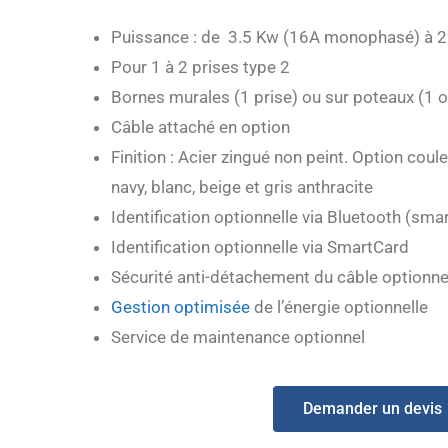
Puissance : de 3.5 Kw (16A monophasé) à 2
Pour 1 à 2 prises type 2
Bornes murales (1 prise) ou sur poteaux (1 o
Câble attaché en option
Finition : Acier zingué non peint. Option couleu
navy, blanc, beige et gris anthracite
Identification optionnelle via Bluetooth (sm
Identification optionnelle via SmartCard
Sécurité anti-détachement du câble optionne
Gestion optimisée
de l’énergie optionnelle
Service de maintenance optionnel
Demander un devis