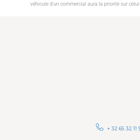
véhicule d’un commercial aura la priorité sur celui
+ 32 65 32 11 