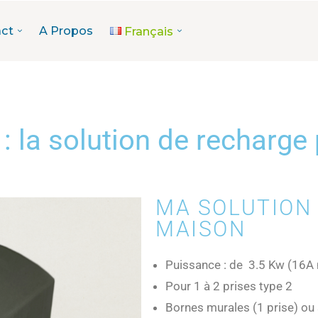
ct
A Propos
Français
: la solution de recharge 
MA SOLUTION
MAISON
Puissance : de 3.5 Kw (16A
Pour 1 à 2 prises type 2
Bornes murales (1 prise) ou 