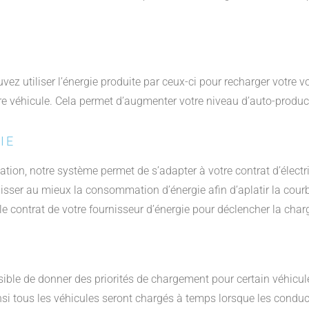
 utiliser l’énergie produite par ceux-ci pour recharger votre voi
 véhicule. Cela permet d’augmenter votre niveau d’auto-producti
IE
on, notre système permet de s’adapter à votre contrat d’électrici
isser au mieux la consommation d’énergie afin d’aplatir la cour
r le contrat de votre fournisseur d’énergie pour déclencher la cha
ossible de donner des priorités de chargement pour certain véhicule
nsi tous les véhicules seront chargés à temps lorsque les conduct